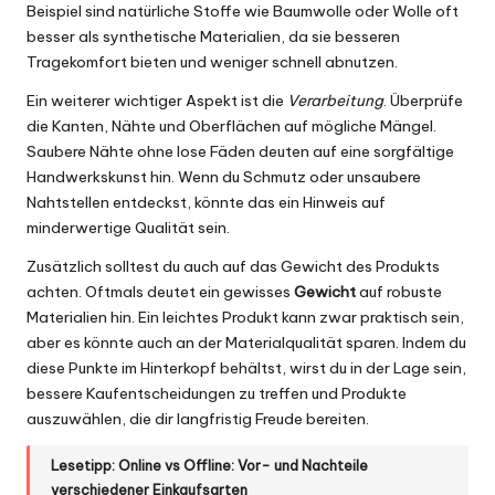
Beispiel sind natürliche Stoffe wie Baumwolle oder Wolle oft
besser als synthetische Materialien, da sie besseren
Tragekomfort bieten und weniger schnell abnutzen.
Ein weiterer wichtiger Aspekt ist die
Verarbeitung
. Überprüfe
die Kanten, Nähte und Oberflächen auf mögliche Mängel.
Saubere Nähte ohne lose Fäden deuten auf eine sorgfältige
Handwerkskunst hin. Wenn du Schmutz oder unsaubere
Nahtstellen entdeckst, könnte das ein Hinweis auf
minderwertige Qualität sein.
Zusätzlich solltest du auch auf das Gewicht des Produkts
achten. Oftmals deutet ein gewisses
Gewicht
auf robuste
Materialien hin. Ein leichtes Produkt kann zwar praktisch sein,
aber es könnte auch an der Materialqualität sparen. Indem du
diese Punkte im Hinterkopf behältst, wirst du in der Lage sein,
bessere Kaufentscheidungen zu treffen und Produkte
auszuwählen, die dir langfristig Freude bereiten.
Lesetipp:
Online vs Offline: Vor- und Nachteile
verschiedener Einkaufsarten