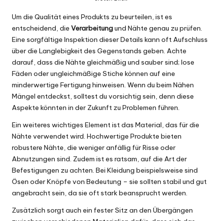
Um die Qualität eines Produkts zu beurteilen, ist es
entscheidend, die
Verarbeitung
und Nähte genau zu prüfen.
Eine sorgfältige Inspektion dieser Details kann oft Aufschluss
über die Langlebigkeit des Gegenstands geben. Achte
darauf, dass die Nähte gleichmäßig und sauber sind; lose
Fäden oder ungleichmäßige Stiche können auf eine
minderwertige Fertigung hinweisen. Wenn du beim Nähen
Mängel entdeckst, solltest du vorsichtig sein, denn diese
Aspekte könnten in der Zukunft zu Problemen führen.
Ein weiteres wichtiges Element ist das Material, das für die
Nähte verwendet wird. Hochwertige Produkte bieten
robustere Nähte, die weniger anfällig für Risse oder
Abnutzungen sind. Zudem ist es ratsam, auf die Art der
Befestigungen zu achten. Bei Kleidung beispielsweise sind
Ösen oder Knöpfe von Bedeutung – sie sollten stabil und gut
angebracht sein, da sie oft stark beansprucht werden.
Zusätzlich sorgt auch ein fester Sitz an den Übergängen