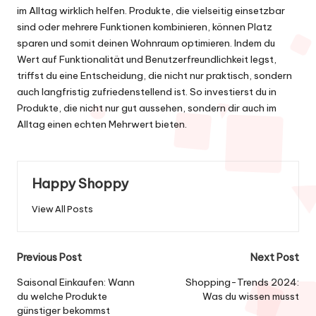
im Alltag wirklich helfen. Produkte, die vielseitig einsetzbar
sind oder mehrere Funktionen kombinieren, können Platz
sparen und somit deinen Wohnraum optimieren. Indem du
Wert auf Funktionalität und Benutzerfreundlichkeit legst,
triffst du eine Entscheidung, die nicht nur praktisch, sondern
auch langfristig zufriedenstellend ist. So investierst du in
Produkte, die nicht nur gut aussehen, sondern dir auch im
Alltag einen echten Mehrwert bieten.
Happy Shoppy
View All Posts
Post
Previous Post
Next Post
navigation
Saisonal Einkaufen: Wann
Shopping-Trends 2024:
du welche Produkte
Was du wissen musst
günstiger bekommst