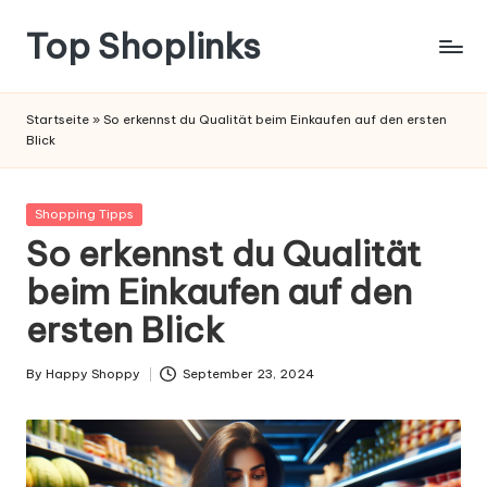
Top Shoplinks
Startseite
»
So erkennst du Qualität beim Einkaufen auf den ersten
Blick
Posted
Shopping Tipps
in
So erkennst du Qualität
beim Einkaufen auf den
ersten Blick
By
Happy Shoppy
September 23, 2024
Posted
by