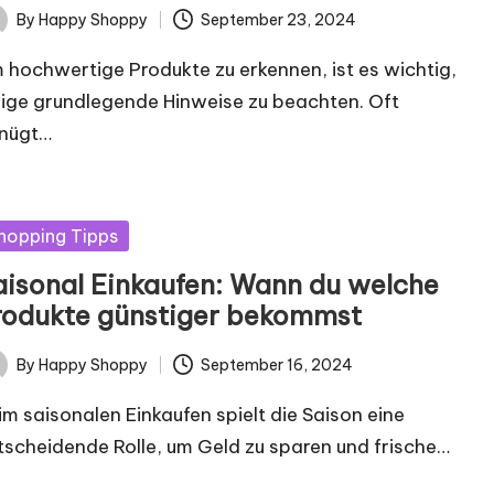
By
Happy Shoppy
September 23, 2024
ted
 hochwertige Produkte zu erkennen, ist es wichtig,
nige grundlegende Hinweise zu beachten. Oft
nügt…
sted
hopping Tipps
aisonal Einkaufen: Wann du welche
rodukte günstiger bekommst
By
Happy Shoppy
September 16, 2024
ted
im saisonalen Einkaufen spielt die Saison eine
tscheidende Rolle, um Geld zu sparen und frische…