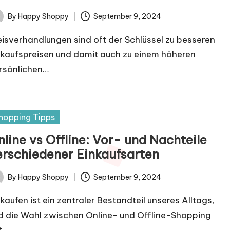
By
Happy Shoppy
September 9, 2024
ted
eisverhandlungen sind oft der Schlüssel zu besseren
nkaufspreisen und damit auch zu einem höheren
rsönlichen…
sted
hopping Tipps
line vs Offline: Vor- und Nachteile
erschiedener Einkaufsarten
By
Happy Shoppy
September 9, 2024
ted
nkaufen ist ein zentraler Bestandteil unseres Alltags,
d die Wahl zwischen Online- und Offline-Shopping